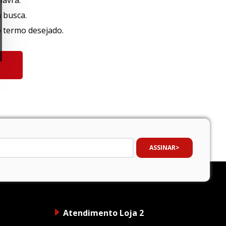
lavra.
a busca.
o termo desejado.
ASSINAR
Atendimento Loja 2