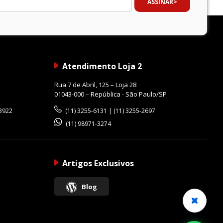
ASSINAR
Atendimento Loja 2
Rua 7 de Abril, 125 – Loja 28
01043-000 – República - São Paulo/SP
-3922
(11) 3255-6131 | (11) 3255-2697
(11) 98971-3274
Artigos Exclusivos
Blog