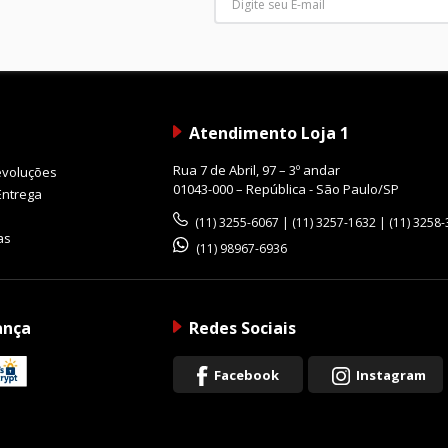
Atendimento Loja 1
Rua 7 de Abril, 97 – 3º andar
evoluções
01043-000 – República - São Paulo/SP
Entrega
(11) 3255-6067 | (11) 3257-1632 | (11) 3258
as
(11) 98967-6936
ança
Redes Sociais
Facebook
Instagram