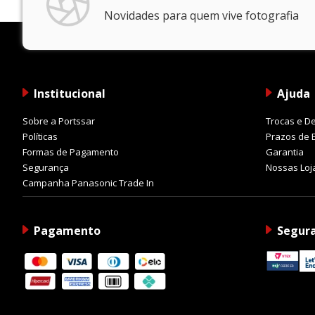
Novidades para quem vive fotografia
Institucional
Ajuda
Sobre a Portssar
Trocas e D
Políticas
Prazos de 
Formas de Pagamento
Garantia
Segurança
Nossas Loj
Campanha Panasonic Trade In
Pagamento
Segur