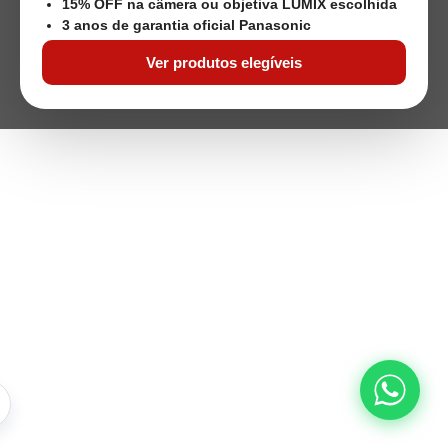
15% OFF na câmera ou objetiva LUMIX escolhida
3 anos de garantia oficial Panasonic
Ver produtos elegíveis