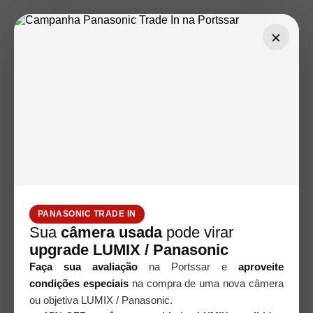
×
PANASONIC TRADE IN
Sua
câmera usada
pode virar
upgrade LUMIX / Panasonic
Faça sua avaliação
na Portssar e
aproveite
condições especiais
na compra de uma nova câmera
ou objetiva LUMIX / Panasonic.