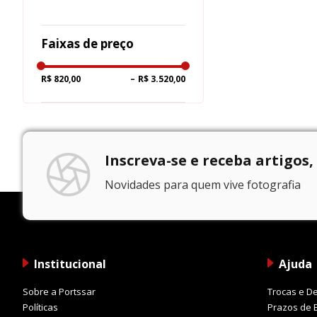
Faixas de preço
R$ 820,00
–
R$ 3.520,00
Inscreva-se e receba artigos,
Novidades para quem vive fotografia
Institucional
Ajuda
Sobre a Portssar
Trocas e D
Políticas
Prazos de 