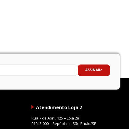
ASSINAR
Atendimento Loja 2
Rua 7 de Abril, 125 – Loja 28
01043-000 – República - São Paulo/SP