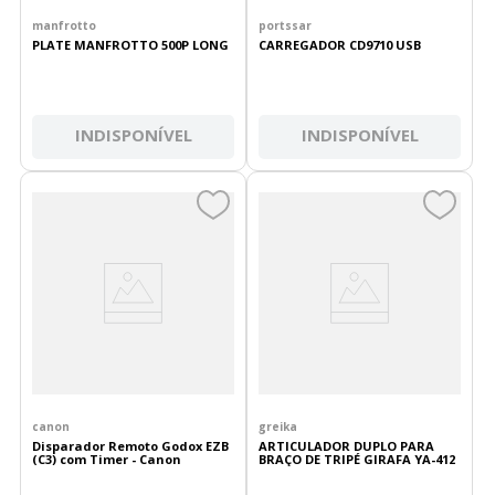
manfrotto
portssar
PLATE MANFROTTO 500P LONG
CARREGADOR CD9710 USB
INDISPONÍVEL
INDISPONÍVEL
canon
greika
Disparador Remoto Godox EZB
ARTICULADOR DUPLO PARA
(C3) com Timer - Canon
BRAÇO DE TRIPÉ GIRAFA YA-412