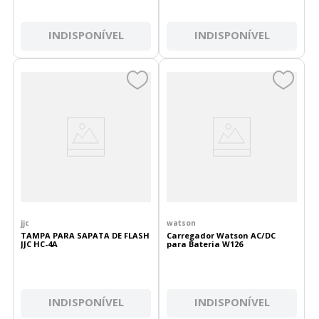
INDISPONÍVEL
INDISPONÍVEL
jjc
watson
TAMPA PARA SAPATA DE FLASH
Carregador Watson AC/DC
JJC HC-4A
para Bateria W126
INDISPONÍVEL
INDISPONÍVEL