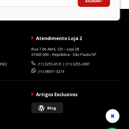
ASSINAR
Atendimento Loja 2
Rua 7 de Abril, 125 – Loja 28
01043-000 – República - São Paulo/SP
-3922
(11) 3255-6131 | (11) 3255-2697
(11) 98971-3274
Artigos Exclusivos
Blog