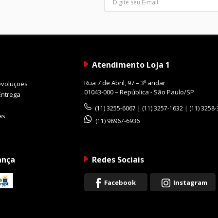
Atendimento Loja 1
Rua 7 de Abril, 97 – 3º andar
evoluções
01043-000 – República - São Paulo/SP
Entrega
(11) 3255-6067 | (11) 3257-1632 | (11) 3258
as
(11) 98967-6936
ança
Redes Sociais
Facebook
Instagram