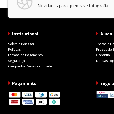
Novidades para quem vive fotografia
Institucional
Ajuda
Sobre a Portssar
Trocas e D
Políticas
Prazos de 
Formas de Pagamento
Garantia
Segurança
Nossas Loj
Campanha Panasonic Trade In
Pagamento
Segur