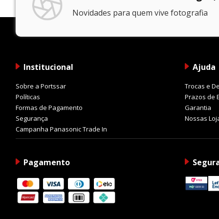
Novidades para quem vive fotografia
Institucional
Ajuda
Sobre a Portssar
Trocas e D
Políticas
Prazos de 
Formas de Pagamento
Garantia
Segurança
Nossas Loj
Campanha Panasonic Trade In
Pagamento
Segur