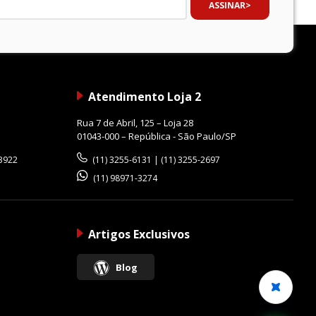
ASSINAR
Atendimento Loja 2
Rua 7 de Abril, 125 – Loja 28
01043-000 – República - São Paulo/SP
-3922
(11) 3255-6131 | (11) 3255-2697
(11) 98971-3274
Artigos Exclusivos
Blog