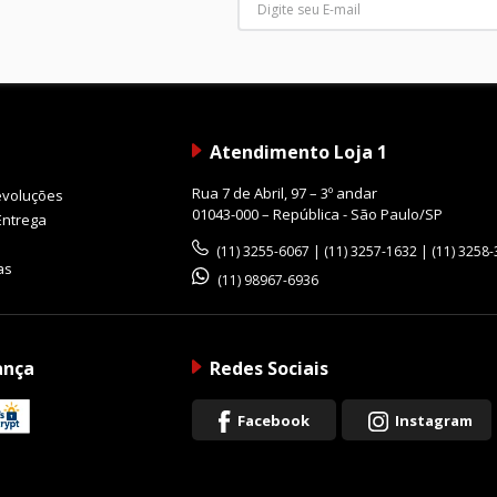
Atendimento Loja 1
Rua 7 de Abril, 97 – 3º andar
evoluções
01043-000 – República - São Paulo/SP
Entrega
(11) 3255-6067 | (11) 3257-1632 | (11) 3258
as
(11) 98967-6936
ança
Redes Sociais
Facebook
Instagram