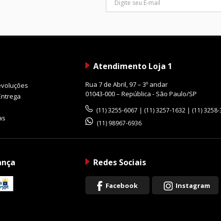
Atendimento Loja 1
Rua 7 de Abril, 97 – 3º andar
evoluções
01043-000 – República - São Paulo/SP
Entrega
(11) 3255-6067 | (11) 3257-1632 | (11) 3258
as
(11) 98967-6936
ança
Redes Sociais
Facebook
Instagram