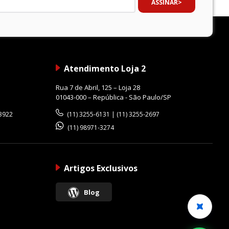
ASSINAR
Atendimento Loja 2
Rua 7 de Abril, 125 – Loja 28
01043-000 – República - São Paulo/SP
-3922
(11) 3255-6131 | (11) 3255-2697
(11) 98971-3274
Artigos Exclusivos
Blog