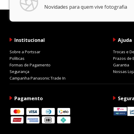
Novidades para quem vive fotografia
Institucional
Ajuda
Sobre a Portssar
Trocas e D
Políticas
Prazos de 
Formas de Pagamento
Garantia
Segurança
Nossas Loj
Campanha Panasonic Trade In
Pagamento
Segur