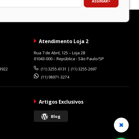
ASSINAR
Atendimento Loja 2
Rua 7 de Abril, 125 – Loja 28
01043-000 – República - São Paulo/SP
-3922
(11) 3255-6131 | (11) 3255-2697
(11) 98971-3274
Artigos Exclusivos
Blog