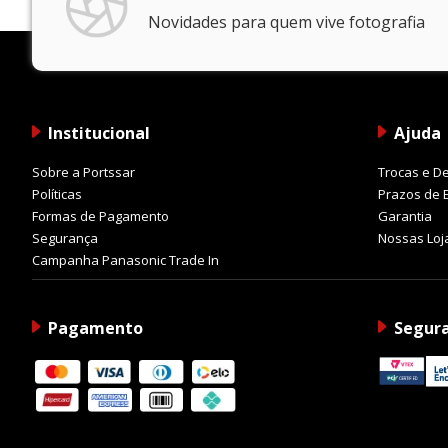
Novidades para quem vive fotografia
Institucional
Ajuda
Sobre a Portssar
Trocas e D
Políticas
Prazos de 
Formas de Pagamento
Garantia
Segurança
Nossas Loj
Campanha Panasonic Trade In
Pagamento
Segur