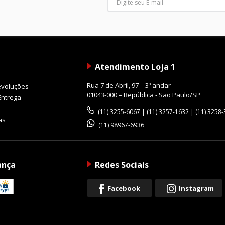
Atendimento Loja 1
Rua 7 de Abril, 97 – 3º andar
evoluções
01043-000 – República - São Paulo/SP
Entrega
(11) 3255-6067 | (11) 3257-1632 | (11) 3258
as
(11) 98967-6936
ança
Redes Sociais
Facebook
Instagram