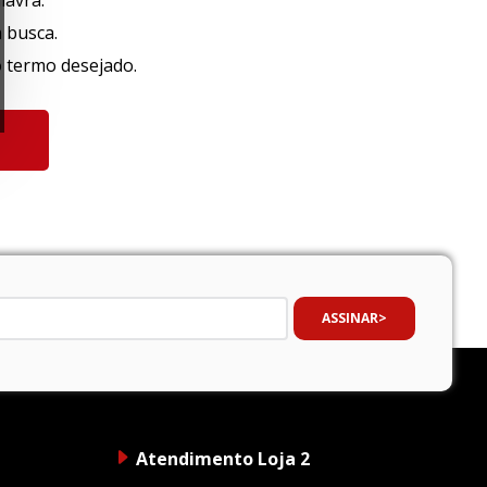
lavra.
a busca.
o termo desejado.
ASSINAR
Atendimento Loja 2