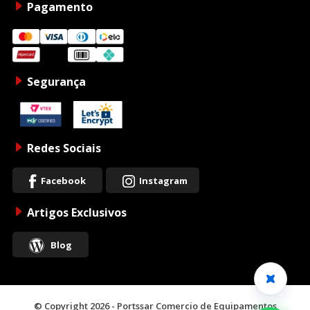
Pagamento
Segurança
Redes Sociais
Facebook
Instagram
Artigos Exclusivos
Blog
© Copyright 2026 - Portssar Comercio de Equipamentos