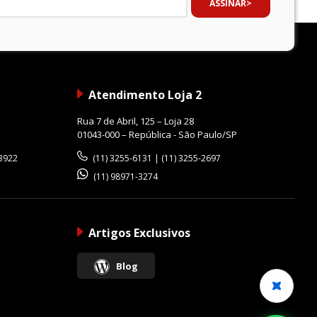
ASSINAR
Atendimento Loja 2
Rua 7 de Abril, 125 – Loja 28
01043-000 – República - São Paulo/SP
-3922
(11) 3255-6131 | (11) 3255-2697
(11) 98971-3274
Artigos Exclusivos
Blog