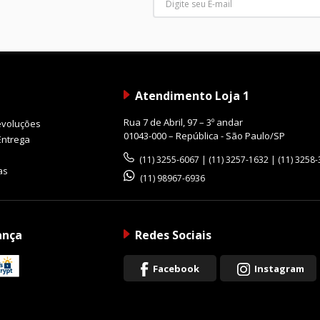
Atendimento Loja 1
Rua 7 de Abril, 97 – 3º andar
evoluções
01043-000 – República - São Paulo/SP
Entrega
(11) 3255-6067 | (11) 3257-1632 | (11) 3258
as
(11) 98967-6936
ança
Redes Sociais
Facebook
Instagram