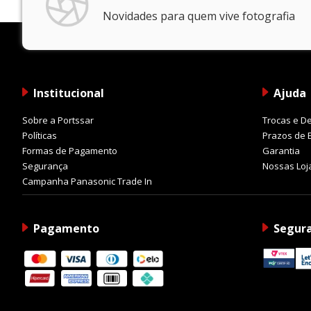
Novidades para quem vive fotografia
Institucional
Ajuda
Sobre a Portssar
Trocas e D
Políticas
Prazos de 
Formas de Pagamento
Garantia
Segurança
Nossas Loj
Campanha Panasonic Trade In
Pagamento
Segur