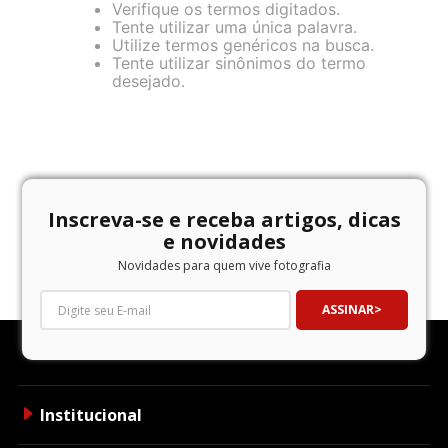
Verifique os termos digitados.
Tente utilizar uma única palavra.
Utilize termos genéricos na busca.
Tente utilizar sinônimos do termo
desejado.
Inscreva-se e receba artigos, dicas
e novidades
Novidades para quem vive fotografia
ASSINAR
Institucional