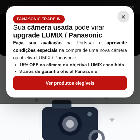
Atendimento
Nossas lojas
Meus pedidos
×
PANASONIC TRADE IN
Sua
câmera usada
pode virar
upgrade LUMIX / Panasonic
Buscar câmeras, lentes, acessórios...
Faça sua avaliação
na Portssar e
aproveite
condições especiais
na compra de uma nova câmera
ou objetiva LUMIX / Panasonic.
objetiva-nikon-af-s-nikkor-300mm-f4e-pf-ed-vr-seminova
15% OFF na câmera ou objetiva LUMIX escolhida
3 anos de garantia oficial Panasonic
Ver produtos elegíveis