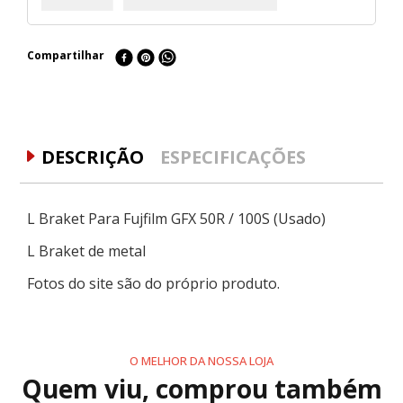
Compartilhar
DESCRIÇÃO
ESPECIFICAÇÕES
L Braket Para Fujfilm GFX 50R / 100S (Usado)
L Braket de metal
Fotos do site são do próprio produto.
O MELHOR DA NOSSA LOJA
Quem viu, comprou também