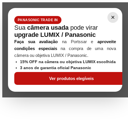
×
PANASONIC TRADE IN
Sua
câmera usada
pode virar
upgrade LUMIX / Panasonic
Faça sua avaliação
na Portssar e
aproveite
condições especiais
na compra de uma nova
câmera ou objetiva LUMIX / Panasonic.
15% OFF na câmera ou objetiva LUMIX escolhida
3 anos de garantia oficial Panasonic
Ver produtos elegíveis