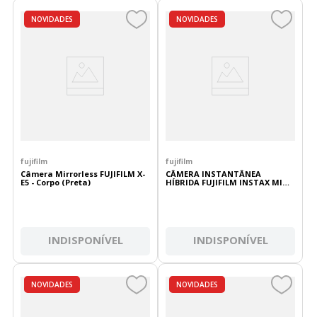
NOVIDADES
NOVIDADES
fujifilm
fujifilm
Câmera Mirrorless FUJIFILM X-
CÂMERA INSTANTÂNEA
E5 - Corpo (Preta)
HÍBRIDA FUJIFILM INSTAX MINI
EVO (PRETA)
INDISPONÍVEL
INDISPONÍVEL
NOVIDADES
NOVIDADES