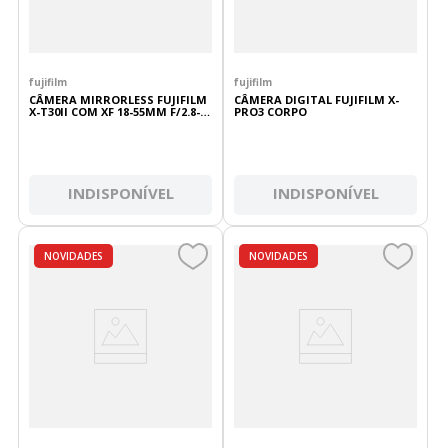
fujifilm
fujifilm
CÂMERA MIRRORLESS FUJIFILM
CÂMERA DIGITAL FUJIFILM X-
X-T30II COM XF 18-55MM F/2.8-
PRO3 CORPO
4R LM OIS
INDISPONÍVEL
INDISPONÍVEL
NOVIDADES
NOVIDADES