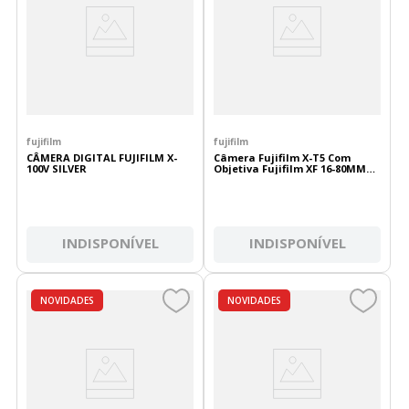
fujifilm
fujifilm
CÂMERA DIGITAL FUJIFILM X-
Câmera Fujifilm X-T5 Com
100V SILVER
Objetiva Fujifilm XF 16-80MM
F/4R OIS WR
INDISPONÍVEL
INDISPONÍVEL
NOVIDADES
NOVIDADES