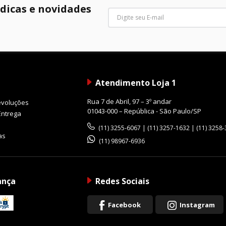
 dicas e novidades
Atendimento Loja 1
Rua 7 de Abril, 97 – 3º andar
evoluções
01043-000 – República - São Paulo/SP
Entrega
(11) 3255-6067 | (11) 3257-1632 | (11) 3258
as
(11) 98967-6936
ança
Redes Sociais
Facebook
Instagram