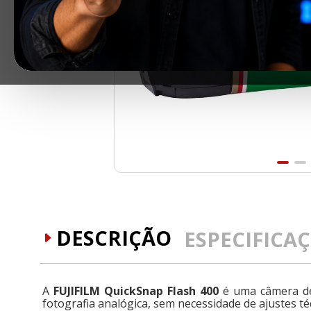
DESCRIÇÃO
ESPECIFICA
A
FUJIFILM QuickSnap Flash 400
é uma câmera des
fotografia analógica, sem necessidade de ajustes té