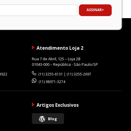
ASSINAR
Atendimento Loja 2
Rua 7 de Abril, 125 – Loja 28
01043-000 – República - São Paulo/SP
-3922
(11) 3255-6131 | (11) 3255-2697
(11) 98971-3274
Artigos Exclusivos
Blog