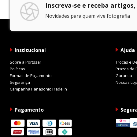
Inscreva-se e receba artigos,
Novidades para quem vive fotografia
Institucional
Ajuda
Sobre a Portssar
Trocas e D
Políticas
Prazos de 
Formas de Pagamento
Garantia
Segurança
Nossas Loj
Campanha Panasonic Trade In
Pagamento
Segur