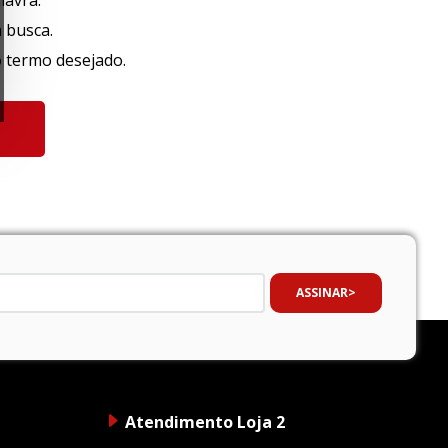
lavra.
a busca.
o termo desejado.
ASSINAR
Atendimento Loja 2