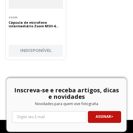
zoom
Cápsula de microfone
intermediário Zoom MSH-6
para gravadores Zoom H5 e H6
INDISPONÍVEL
Inscreva-se e receba artigos, dicas
e novidades
Novidades para quem vive fotografia
ASSINAR