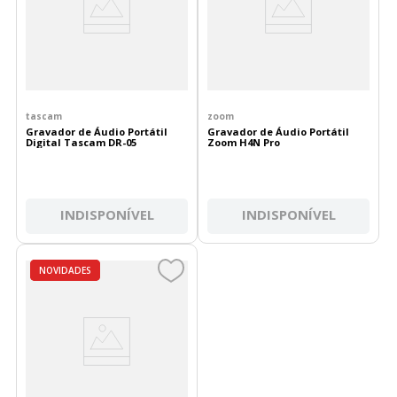
tascam
zoom
Gravador de Áudio Portátil
Gravador de Áudio Portátil
Digital Tascam DR-05
Zoom H4N Pro
INDISPONÍVEL
INDISPONÍVEL
DESTAQUES
NOVIDADES