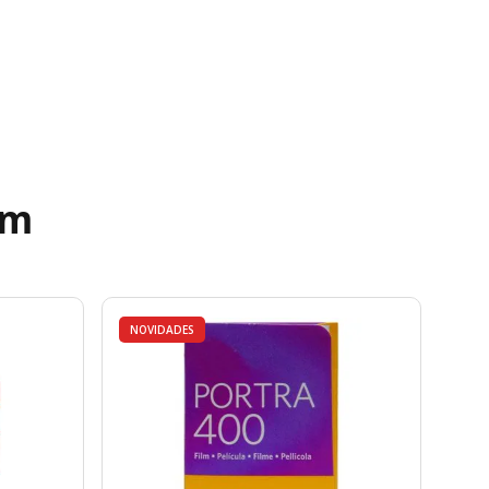
ém
NOVIDADES