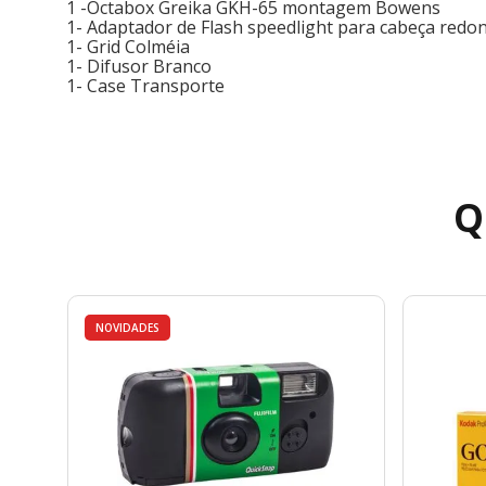
1 -Octabox Greika GKH-65 montagem Bowens
1- Adaptador de Flash speedlight para cabeça redo
1- Grid Colméia
1- Difusor Branco
1- Case Transporte
Q
NOVIDADES