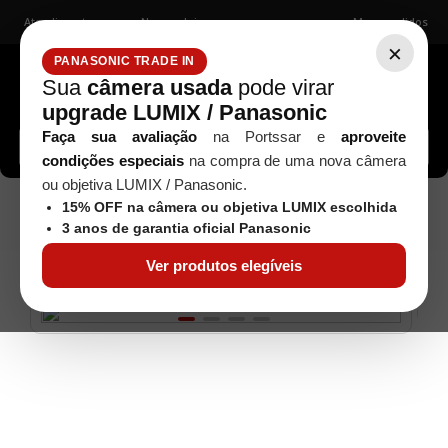
Atendimento
Nossas lojas
Meus pedidos
×
PANASONIC TRADE IN
Sua
câmera usada
pode virar
upgrade LUMIX / Panasonic
Buscar câmeras, lentes, acessórios...
Faça sua avaliação
na Portssar e
aproveite
condições especiais
na compra de uma nova câmera
ou objetiva LUMIX / Panasonic.
Seminovos
15% OFF na câmera ou objetiva LUMIX escolhida
Teleconversores/Tubos Extensores/Adaptadores
3 anos de garantia oficial Panasonic
Teleconverter Mamiya M645 2X N - Usado
Ver produtos elegíveis