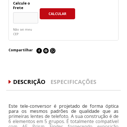
Não sei meu
CEP
Compartilhar
DESCRIÇÃO
ESPECIFICAÇÕES
Este tele-conversor é projetado de forma óptica
para os mesmos padrões de qualidade que as
primeiras lentes de telefoto.
A sua construção é de
6 elementos em 5 grupos.
É totalmente compatível
com AE Prism Finder fornecendo exposição