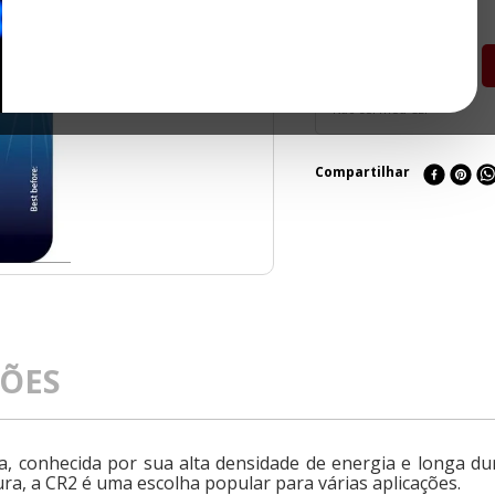
Não sei meu CEP
Compartilhar
ÇÕES
cta, conhecida por sua alta densidade de energia e longa
a, a CR2 é uma escolha popular para várias aplicações.