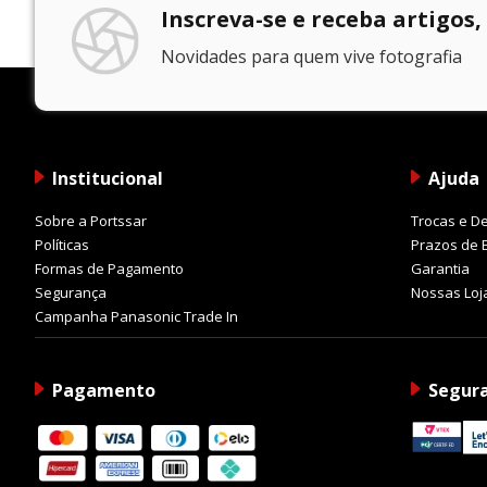
Inscreva-se e receba artigos,
Novidades para quem vive fotografia
Institucional
Ajuda
Sobre a Portssar
Trocas e D
Políticas
Prazos de 
Formas de Pagamento
Garantia
Segurança
Nossas Loj
Campanha Panasonic Trade In
Pagamento
Segur