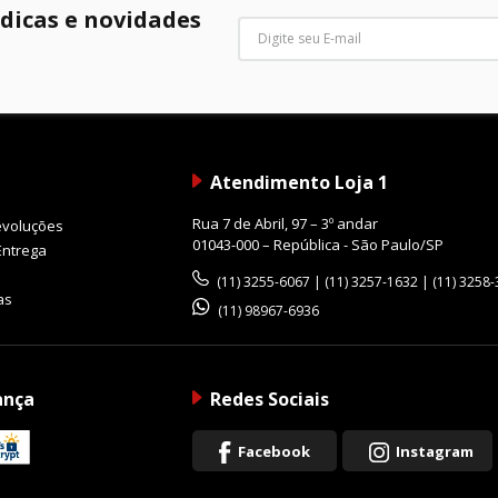
 dicas e novidades
Atendimento Loja 1
Rua 7 de Abril, 97 – 3º andar
evoluções
01043-000 – República - São Paulo/SP
Entrega
(11) 3255-6067 | (11) 3257-1632 | (11) 3258
as
(11) 98967-6936
ança
Redes Sociais
Facebook
Instagram