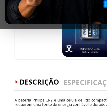
DESCRIÇÃO
ESPECIFICA
A bateria Philips CR2 é uma célula de lítio compa
requerem uma fonte de energia confiável e duradour