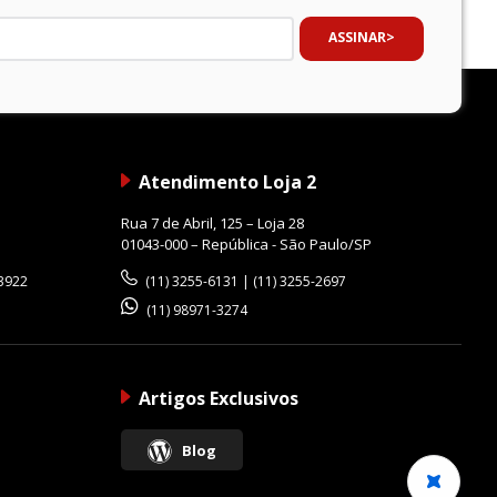
ASSINAR
Atendimento Loja 2
Rua 7 de Abril, 125 – Loja 28
01043-000 – República - São Paulo/SP
-3922
(11) 3255-6131 | (11) 3255-2697
(11) 98971-3274
Artigos Exclusivos
Blog