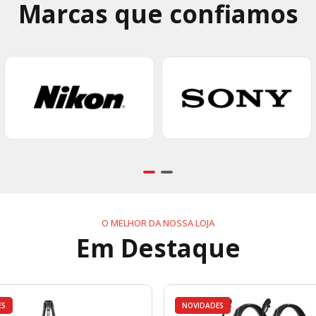
Marcas que confiamos
O MELHOR DA NOSSA LOJA
Em Destaque
ES
DESTAQUES
NOVIDADES