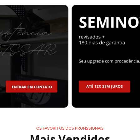
OS FAVORITOS DOS PROFISSIONAIS
Mais Vendidos