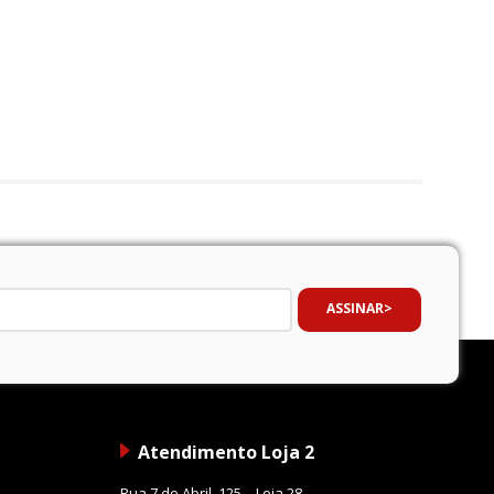
ASSINAR
Atendimento Loja 2
Rua 7 de Abril, 125 – Loja 28