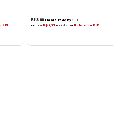
R$
3
,
00
Em até
1
x de
R$
3
,
00
u PIX
ou por
R$ 2,79
à vista no
Boleto ou PIX