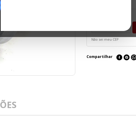
Não sei meu CEP
Compartilhar
ÇÕES