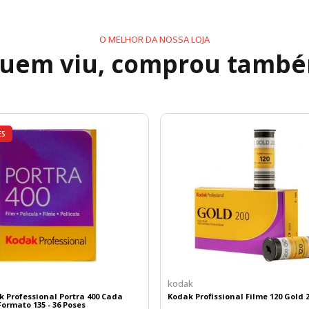
O MELHOR DA NOSSA LOJA
uem viu, comprou tamb
ES
kodak
k Professional Portra 400 Cada
Kodak Profissional Filme 120 Gold 
ormato 135 - 36 Poses