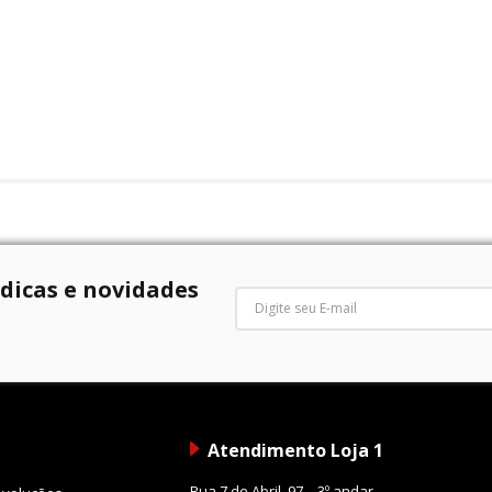
 dicas e novidades
Atendimento Loja 1
Rua 7 de Abril, 97 – 3º andar