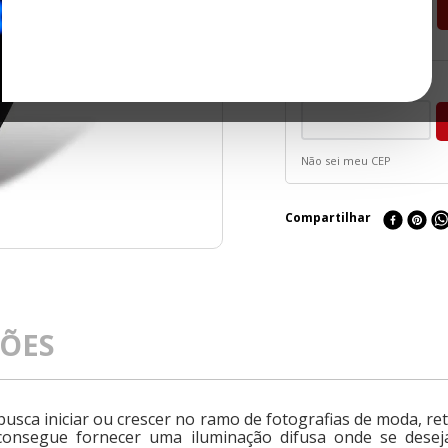
－
＋
Não sei meu CEP
Compartilhar
ÇÕES
sca iniciar ou crescer no ramo de fotografias de moda, ret
consegue fornecer uma iluminação difusa onde se dese