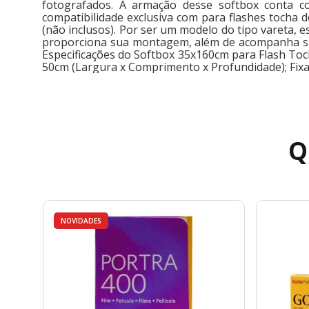
fotografados. A armação desse softbox conta 
compatibilidade exclusiva com para flashes tocha
(não inclusos). Por ser um modelo do tipo vareta, 
proporciona sua montagem, além de acompanha suas 
Especificações do Softbox 35x160cm para Flash To
50cm (Largura x Comprimento x Profundidade); Fix
Q
NOVIDADES