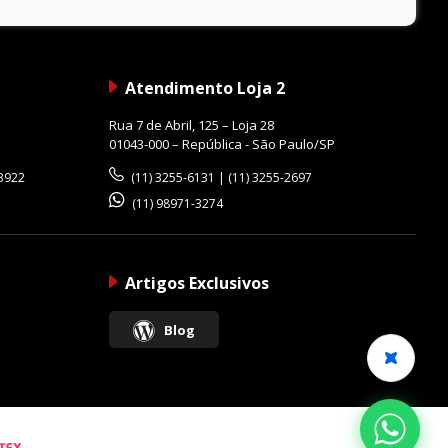
Atendimento Loja 2
Rua 7 de Abril, 125 – Loja 28
01043-000 – República - São Paulo/SP
-3922
(11) 3255-6131 | (11) 3255-2697
(11) 98971-3274
Artigos Exclusivos
Blog