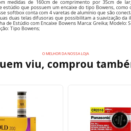
com medidas de 160cm de comprimento por 35cm de la
 de estúdio que possuem um encaixe do tipo Bowens, como 
esse softbox conta com 4 varetas de alumínio que são conec
duas telas difusoras que possibilitam a suavização da ilu
cha de Estúdio com Encaixe Bowens Marca: Greika; Modelo:
ação: Tipo Bowens;
O MELHOR DA NOSSA LOJA
uem viu, comprou tamb