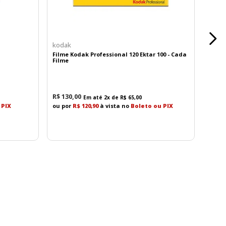
kodak
Filme Kodak Professional 120 Ektar 100 - Cada
Filme
R$
130
,
00
Em até
2
x de
R$
65
,
00
 PIX
ou por
R$ 120,90
à vista no
Boleto ou PIX