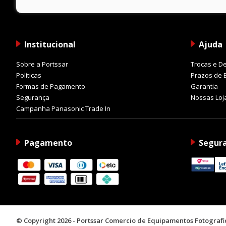
Institucional
Ajuda
Sobre a Portssar
Trocas e D
Políticas
Prazos de 
Formas de Pagamento
Garantia
Segurança
Nossas Loj
Campanha Panasonic Trade In
Pagamento
Segur
© Copyright 2026 - Portssar Comercio de Equipamentos Fotograf