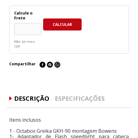
Não sei meu
CEP
Compartilhar
DESCRIÇÃO
ESPECIFICAÇÕES
Itens inclusos
1 - Octabox Greika GKH-90 montagem Bowens
1- Adaptador de Flash speedlight para cabeça