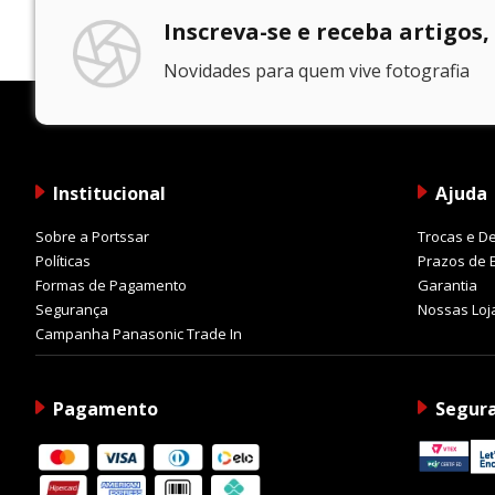
Inscreva-se e receba artigos,
Novidades para quem vive fotografia
Institucional
Ajuda
Sobre a Portssar
Trocas e D
Políticas
Prazos de 
Formas de Pagamento
Garantia
Segurança
Nossas Loj
Campanha Panasonic Trade In
Pagamento
Segur