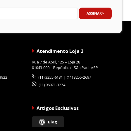
ASSINAR
Atendimento Loja 2
Rua 7 de Abril, 125 – Loja 28
01043-000 – República - São Paulo/SP
-3922
(11) 3255-6131 | (11) 3255-2697
(11) 98971-3274
Artigos Exclusivos
Blog