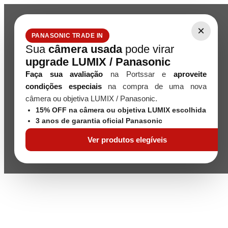
×
PANASONIC TRADE IN
Sua
câmera usada
pode virar
upgrade LUMIX / Panasonic
Faça sua avaliação
na Portssar e
aproveite
condições especiais
na compra de uma nova
câmera ou objetiva LUMIX / Panasonic.
15% OFF na câmera ou objetiva LUMIX escolhida
3 anos de garantia oficial Panasonic
Ver produtos elegíveis