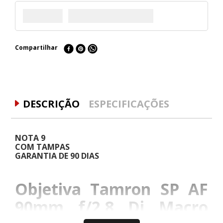
Compartilhar
DESCRIÇÃO
ESPECIFICAÇÕES
NOTA 9
COM TAMPAS
GARANTIA DE 90 DIAS
Objetiva Tamron SP AF
90mm f/2.8 Di Macro