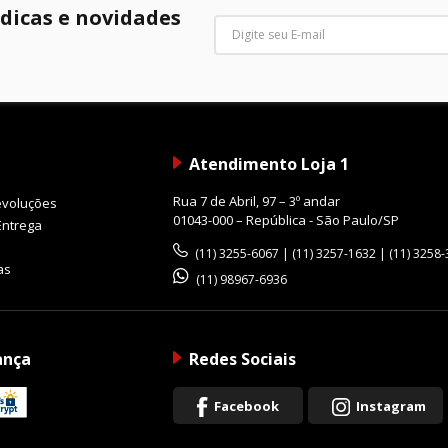
 dicas e novidades
Atendimento Loja 1
Rua 7 de Abril, 97 – 3º andar
evoluções
01043-000 – República - São Paulo/SP
Entrega
(11) 3255-6067 | (11) 3257-1632 | (11) 3258
as
(11) 98967-6936
ança
Redes Sociais
Facebook
Instagram