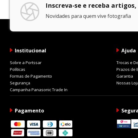
Inscreva-se e receba artigos,
Novidades para quem vive fotografia
Institucional
Ajuda
Sobre a Portssar
Trocas e D
Políticas
Prazos de 
Formas de Pagamento
Garantia
Segurança
Nossas Loj
Campanha Panasonic Trade In
Pagamento
Segur