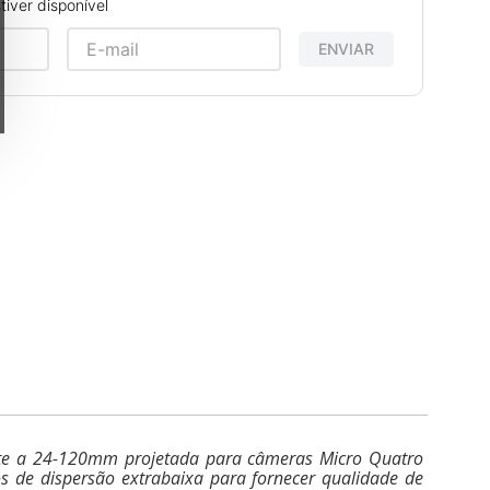
iver disponível
ENVIAR
te a 24-120mm projetada para câmeras Micro Quatro
tos de dispersão extrabaixa para fornecer qualidade de