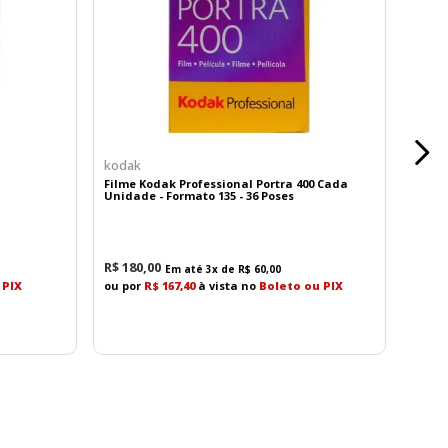
kodak
Filme Kodak Professional Portra 400 Cada
Unidade - Formato 135 - 36 Poses
R$
180
,
00
Em até
3
x de
R$
60
,
00
 PIX
ou por
R$ 167,40
à vista no
Boleto ou PIX