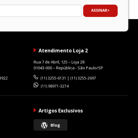
ASSINAR
Atendimento Loja 2
Rua 7 de Abril, 125 – Loja 28
01043-000 – República - São Paulo/SP
-3922
(11) 3255-6131 | (11) 3255-2697
(11) 98971-3274
Artigos Exclusivos
Blog