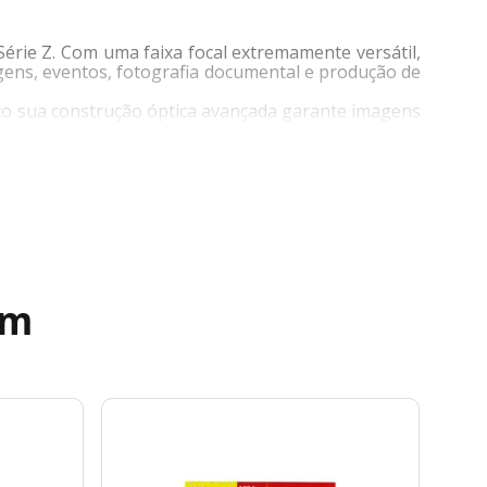
rie Z. Com uma faixa focal extremamente versátil,
agens, eventos, fotografia documental e produção de
to sua construção óptica avançada garante imagens
 de lente constantemente.
ém
rir mão da qualidade profissional.