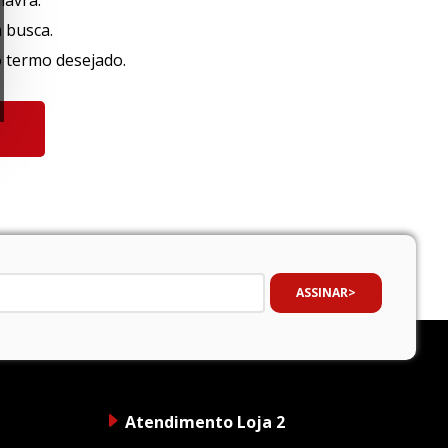
lavra.
a busca.
o termo desejado.
ASSINAR
Atendimento Loja 2