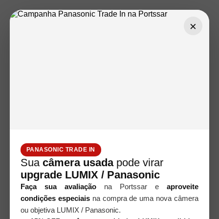
×
PANASONIC TRADE IN
Sua
câmera usada
pode virar
upgrade LUMIX / Panasonic
Faça sua avaliação
na Portssar e
aproveite
condições especiais
na compra de uma nova câmera
ou objetiva LUMIX / Panasonic.