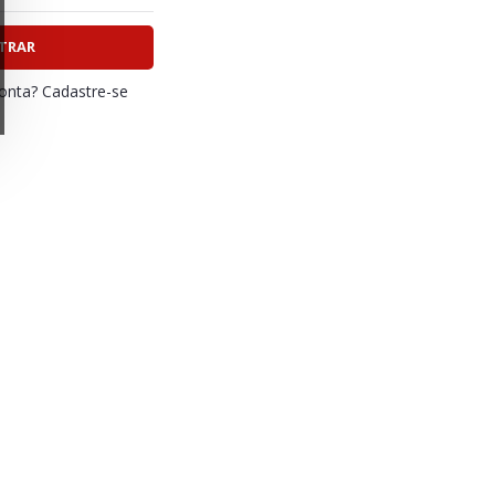
TRAR
nta? Cadastre-se