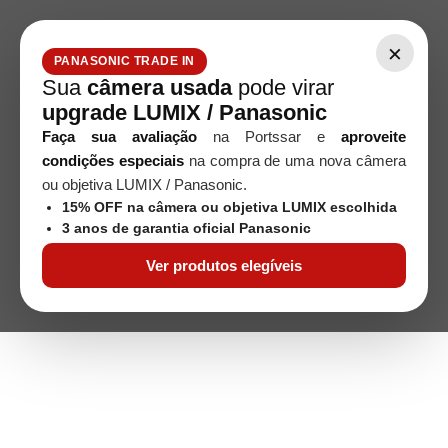
×
PANASONIC TRADE IN
Sua
câmera usada
pode virar
upgrade LUMIX / Panasonic
Faça sua avaliação
na Portssar e
aproveite
condições especiais
na compra de uma nova câmera
ou objetiva LUMIX / Panasonic.
15% OFF na câmera ou objetiva LUMIX escolhida
3 anos de garantia oficial Panasonic
Ver produtos elegíveis