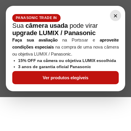
×
PANASONIC TRADE IN
Sua
câmera usada
pode virar
upgrade LUMIX / Panasonic
Faça sua avaliação
na Portssar e
aproveite
condições especiais
na compra de uma nova câmera
ou objetiva LUMIX / Panasonic.
15% OFF na câmera ou objetiva LUMIX escolhida
3 anos de garantia oficial Panasonic
Ver produtos elegíveis