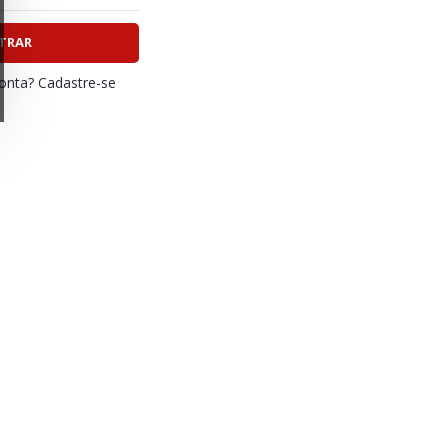
TRAR
nta? Cadastre-se