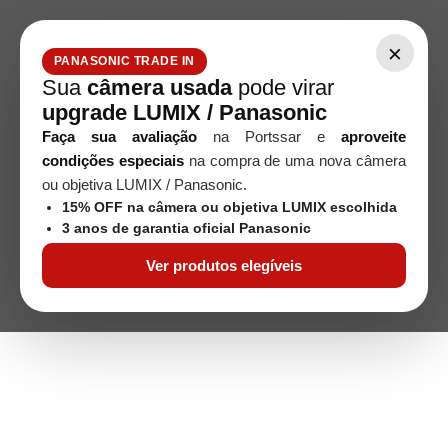
×
PANASONIC TRADE IN
Sua
câmera usada
pode virar
upgrade LUMIX / Panasonic
Faça sua avaliação
na Portssar e
aproveite
condições especiais
na compra de uma nova câmera
ou objetiva LUMIX / Panasonic.
15% OFF na câmera ou objetiva LUMIX escolhida
3 anos de garantia oficial Panasonic
Ver produtos elegíveis