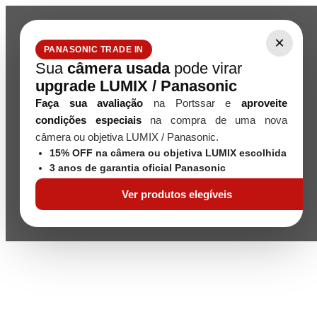
×
PANASONIC TRADE IN
Sua
câmera usada
pode virar
upgrade LUMIX / Panasonic
Faça sua avaliação
na Portssar e
aproveite
condições especiais
na compra de uma nova
câmera ou objetiva LUMIX / Panasonic.
15% OFF na câmera ou objetiva LUMIX escolhida
3 anos de garantia oficial Panasonic
Ver produtos elegíveis