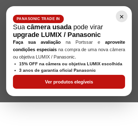
×
PANASONIC TRADE IN
Sua
câmera usada
pode virar
upgrade LUMIX / Panasonic
Faça sua avaliação
na Portssar e
aproveite
condições especiais
na compra de uma nova câmera
ou objetiva LUMIX / Panasonic.
15% OFF na câmera ou objetiva LUMIX escolhida
3 anos de garantia oficial Panasonic
Ver produtos elegíveis