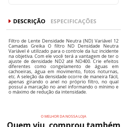
DESCRIÇÃO
ESPECIFICAÇÕES
Filtro de Lente Densidade Neutra (ND) Variável 12
Camadas Greika O filtro ND Densidade Neutra
Variável é utilizado para o controle da luz incidente
na objetiva. Com ele você terá a vantagem de ter o
ajuste de densidade ND2 até ND400. Crie efeitos
diferentes como congelamento de águas em
cachoeiras, água em movimento, fotos noturnas,
etc. A seleção da densidade ocorre de maneira fácil,
apenas girando o anel no próprio filtro, no qual
possuí a marcação no anel informando o mínimo e
o máximo de redução da intensidade.
O MELHOR DA NOSSA LOJA
Quem viu, comprou também