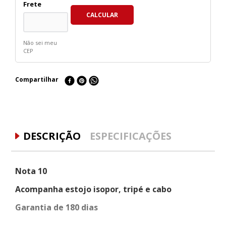
Não sei meu
CEP
Compartilhar
DESCRIÇÃO
ESPECIFICAÇÕES
Nota 10
Acompanha estojo isopor, tripé e cabo
Garantia de 180 dias