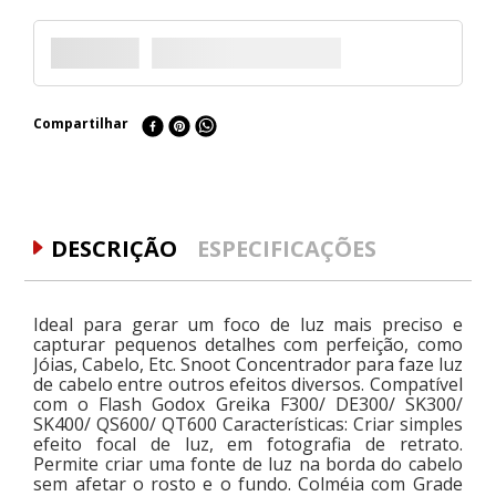
Compartilhar
DESCRIÇÃO
ESPECIFICAÇÕES
Ideal para gerar um foco de luz mais preciso e
capturar pequenos detalhes com perfeição, como
Jóias, Cabelo, Etc. Snoot Concentrador para faze luz
de cabelo entre outros efeitos diversos. Compatível
com o Flash Godox Greika F300/ DE300/ SK300/
SK400/ QS600/ QT600 Características: Criar simples
efeito focal de luz, em fotografia de retrato.
Permite criar uma fonte de luz na borda do cabelo
sem afetar o rosto e o fundo. Colméia com Grade