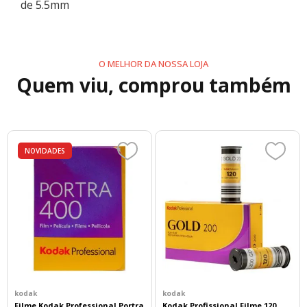
de 5.5mm
O MELHOR DA NOSSA LOJA
Quem viu, comprou também
NOVIDADES
kodak
kodak
Filme Kodak Professional Portra
Kodak Profissional Filme 120