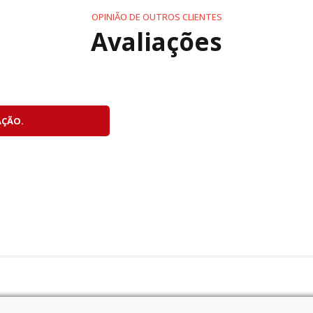
OPINIÃO DE OUTROS CLIENTES
Avaliações
II
rame
AÇÃO.