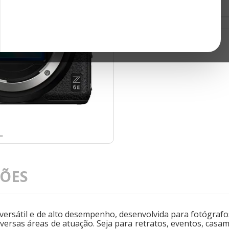
ÇÕES
versátil e de alto desempenho, desenvolvida para fotógraf
iversas áreas de atuação. Seja para retratos, eventos, cas