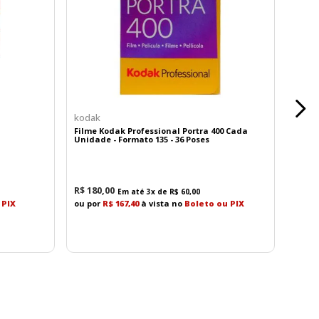
kodak
Filme Kodak Professional Portra 400 Cada
Unidade - Formato 135 - 36 Poses
R$
180
,
00
Em até
3
x de
R$
60
,
00
 PIX
ou por
R$ 167,40
à vista no
Boleto ou PIX