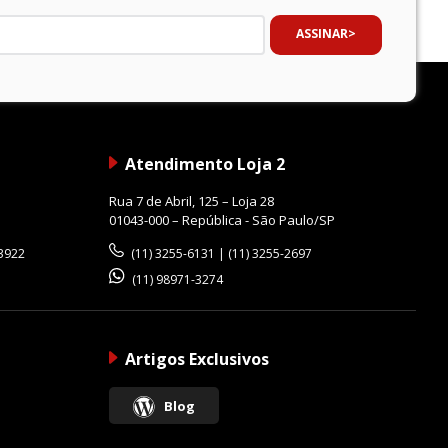
ASSINAR
Atendimento Loja 2
Rua 7 de Abril, 125 – Loja 28
01043-000 – República - São Paulo/SP
-3922
(11) 3255-6131 | (11) 3255-2697
(11) 98971-3274
Artigos Exclusivos
Blog