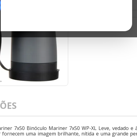
ÇÕES
iner 7x50 Binóculo Mariner 7x50 WP-XL Leve, vedado e à
er fornecem uma imagem brilhante, nítida e uma grande p