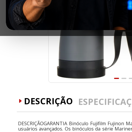
DESCRIÇÃO
ESPECIFICA
DESCRIÇÃOGARANTIA Binóculo Fujifilm Fujinon Mar
usuários avançados. Os binóculos da série Marin