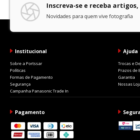
Inscreva-se e receba artigos,
Novidades para quem vive fotografia
Institucional
Ajuda
Sobre a Portssar
Trocas e D
Políticas
Prazos de 
Formas de Pagamento
Garantia
Segurança
Nossas Loj
Campanha Panasonic Trade In
Pagamento
Segur