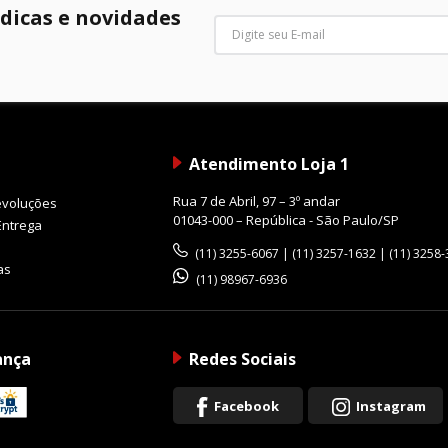
 dicas e novidades
Atendimento Loja 1
Rua 7 de Abril, 97 – 3º andar
evoluções
01043-000 – República - São Paulo/SP
Entrega
(11) 3255-6067 | (11) 3257-1632 | (11) 3258
as
(11) 98967-6936
ança
Redes Sociais
Facebook
Instagram