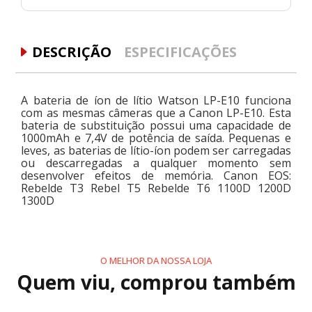
DESCRIÇÃO
ESPECIFICAÇÕES
A bateria de íon de lítio Watson LP-E10 funciona
com as mesmas câmeras que a Canon LP-E10. Esta
bateria de substituição possui uma capacidade de
1000mAh e 7,4V de potência de saída. Pequenas e
leves, as baterias de lítio-íon podem ser carregadas
ou descarregadas a qualquer momento sem
desenvolver efeitos de memória. Canon EOS:
Rebelde T3 Rebel T5 Rebelde T6 1100D 1200D
1300D
O MELHOR DA NOSSA LOJA
Quem viu, comprou também