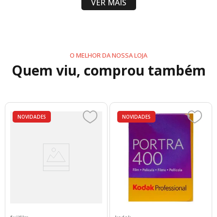
VER MAIS
D610 D500 Compatibilidade da bateria MB-N11
MB-N10 MB-D18 MB-D17 MB-D16 MB-D15 MB-
D14 MB-D12
O MELHOR DA NOSSA LOJA
Quem viu, comprou também
NOVIDADES
NOVIDADES