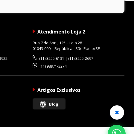
Atendimento Loja 2
Rua 7 de Abril, 125 – Loja 28
01043-000 – República - São Paulo/SP
-3922
(11) 3255-6131 | (11) 3255-2697
(11) 98971-3274
Artigos Exclusivos
Blog