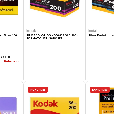
kodak
kodak
l Ektar 100 -
FILME COLORIDO KODAK GOLD 200 -
Filme Kodak Ultr
FORMATO 135 - 36 POSES
R$
60
,
00
 no
Boleto ou
NOVIDADES
NOVIDADES