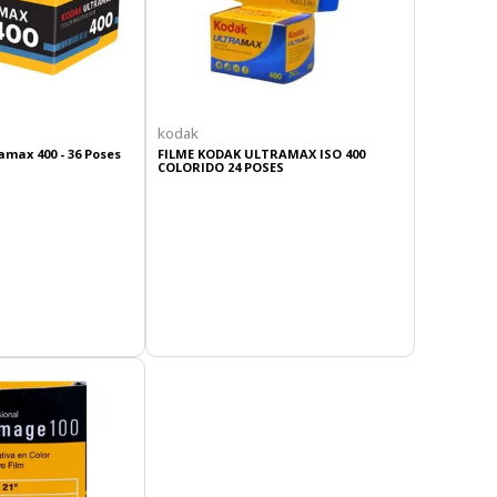
kodak
amax 400 - 36 Poses
FILME KODAK ULTRAMAX ISO 400
COLORIDO 24 POSES