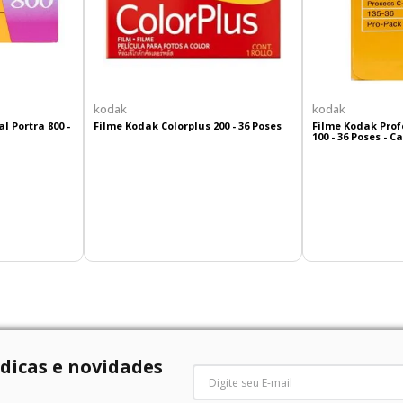
kodak
kodak
l Portra 800 -
Filme Kodak Colorplus 200 - 36 Poses
Filme Kodak Prof
100 - 36 Poses - 
 dicas e novidades