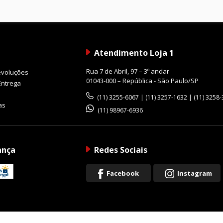
Atendimento Loja 1
Rua 7 de Abril, 97 – 3º andar
evoluções
01043-000 – República - São Paulo/SP
Entrega
(11) 3255-6067 | (11) 3257-1632 | (11) 3258
as
(11) 98967-6936
ança
Redes Sociais
Facebook
Instagram