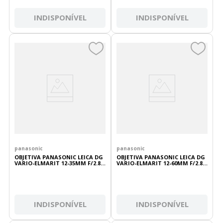
INDISPONÍVEL
INDISPONÍVEL
panasonic
panasonic
OBJETIVA PANASONIC LEICA DG
OBJETIVA PANASONIC LEICA DG
VARIO-ELMARIT 12-35MM F/2.8
VARIO-ELMARIT 12-60MM F/2.8-4
ASPH POWER O.I.S
ASPH POWER O.I.S
INDISPONÍVEL
INDISPONÍVEL