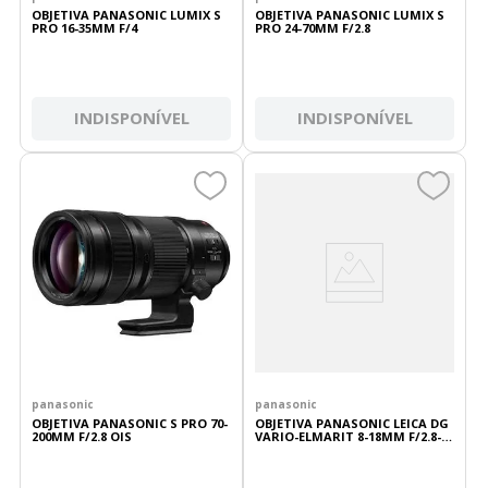
OBJETIVA PANASONIC LUMIX S
OBJETIVA PANASONIC LUMIX S
PRO 16-35MM F/4
PRO 24-70MM F/2.8
INDISPONÍVEL
INDISPONÍVEL
panasonic
panasonic
OBJETIVA PANASONIC S PRO 70-
OBJETIVA PANASONIC LEICA DG
200MM F/2.8 OIS
VARIO-ELMARIT 8-18MM F/2.8-4
ASPH