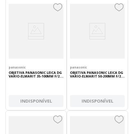
panasonic
panasonic
OBJETIVA PANASONIC LEICA DG
OBJETIVA PANASONIC LEICA DG
VARIO-ELMARIT 35-100MM F/2.8
VARIO-ELMARIT 50-200MM F/2.8-
POWER O.I.S
4 ASPH POWER O.I.S
INDISPONÍVEL
INDISPONÍVEL