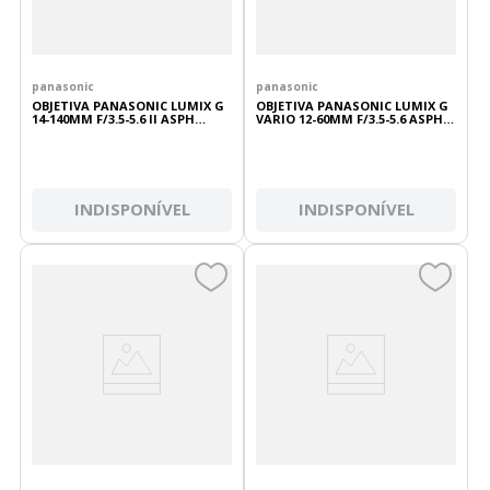
panasonic
panasonic
OBJETIVA PANASONIC LUMIX G
OBJETIVA PANASONIC LUMIX G
14-140MM F/3.5-5.6 II ASPH
VARIO 12-60MM F/3.5-5.6 ASPH
POWER O.I.S
POWER O.I.S
INDISPONÍVEL
INDISPONÍVEL