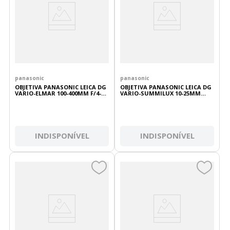
panasonic
panasonic
OBJETIVA PANASONIC LEICA DG
OBJETIVA PANASONIC LEICA DG
VARIO-ELMAR 100-400MM F/4-6.3
VARIO-SUMMILUX 10-25MM
II ASPH POWER O.I.S
F/1.7 ASPH
INDISPONÍVEL
INDISPONÍVEL